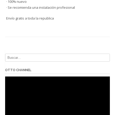
· 100% nuevo
· Se recomienda una instalación profesional
Envío gratis a toda la republica
OTTO CHANNEL
Reproductor
de
vídeo