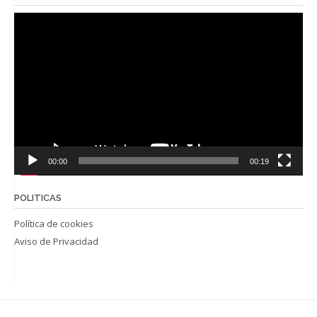
Reproductor
de
vídeo
00:00
00:19
POLITICAS
Política de cookies
Aviso de Privacidad