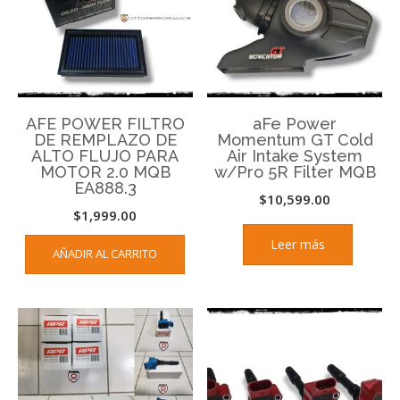
AFE POWER FILTRO
aFe Power
DE REMPLAZO DE
Momentum GT Cold
ALTO FLUJO PARA
Air Intake System
MOTOR 2.0 MQB
w/Pro 5R Filter MQB
EA888.3
$
10,599.00
$
1,999.00
Leer más
AÑADIR AL CARRITO