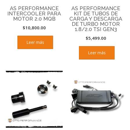
AS PERFORMANCE
AS PERFORMANCE
INTERCOOLER PARA
KIT DE TUBOS DE
MOTOR 2.0 MQB
CARGA Y DESCARGA
DE TURBO MOTOR
$
10,800.00
1.8/2.0 TSI GEN3
$
5,499.00
Leer más
Leer más