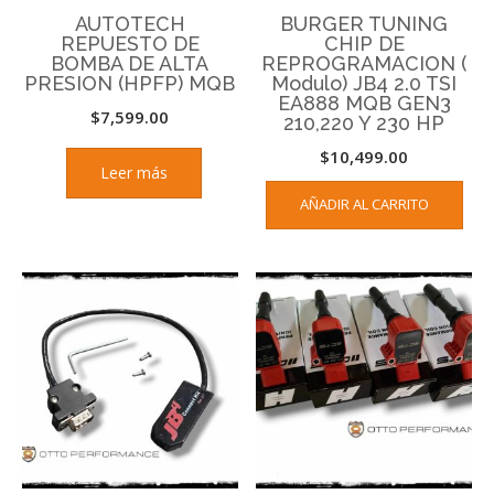
AUTOTECH
BURGER TUNING
REPUESTO DE
CHIP DE
BOMBA DE ALTA
REPROGRAMACION (
PRESION (HPFP) MQB
Modulo) JB4 2.0 TSI
EA888 MQB GEN3
$
7,599.00
210,220 Y 230 HP
$
10,499.00
Leer más
AÑADIR AL CARRITO