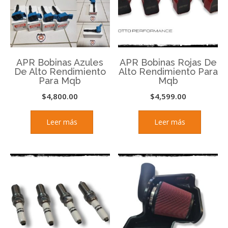
APR Bobinas Azules
APR Bobinas Rojas De
De Alto Rendimiento
Alto Rendimiento Para
Para Mqb
Mqb
$
4,800.00
$
4,599.00
Leer más
Leer más