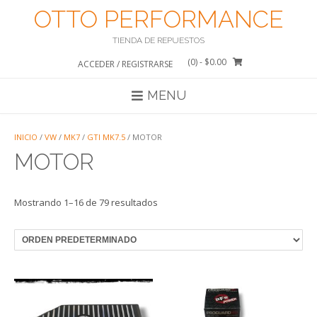
Saltar
OTTO PERFORMANCE
al
contenido
TIENDA DE REPUESTOS
(0)
- $0.00
ACCEDER / REGISTRARSE
MENU
INICIO
/
VW
/
MK7
/
GTI MK7.5
/ MOTOR
MOTOR
Mostrando 1–16 de 79 resultados