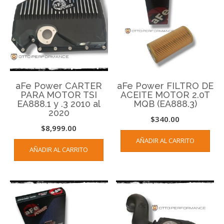
aFe Power CARTER
aFe Power FILTRO DE
PARA MOTOR TSI
ACEITE MOTOR 2.0T
EA888.1 y .3 2010 al
MQB (EA888.3)
2020
$
340.00
$
8,999.00
AÑADIR AL CARRITO
AÑADIR AL CARRITO