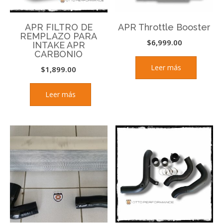
APR FILTRO DE
APR Throttle Booster
REMPLAZO PARA
$
6,999.00
INTAKE APR
CARBONIO
Leer más
$
1,899.00
Leer más