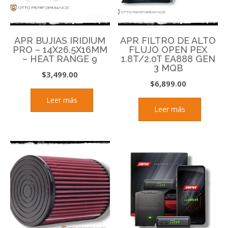
APR BUJIAS IRIDIUM
APR FILTRO DE ALTO
PRO – 14X26.5X16MM
FLUJO OPEN PEX
– HEAT RANGE 9
1.8T/2.0T EA888 GEN
3 MQB
$
3,499.00
$
6,899.00
Leer más
Leer más