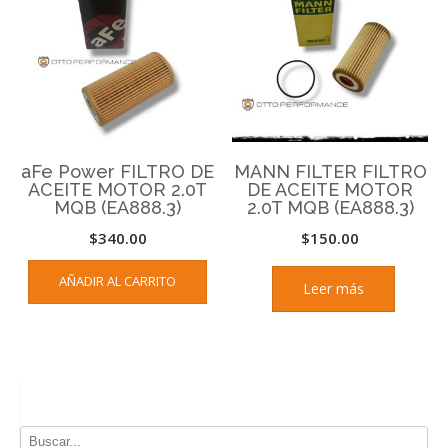
aFe Power FILTRO DE
MANN FILTER FILTRO
ACEITE MOTOR 2.0T
DE ACEITE MOTOR
MQB (EA888.3)
2.0T MQB (EA888.3)
$
340.00
$
150.00
AÑADIR AL CARRITO
Leer más