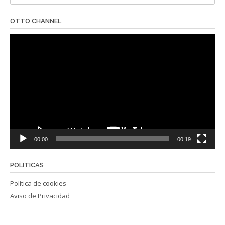
OTTO CHANNEL
Reproductor
de
vídeo
00:00
00:19
POLITICAS
Política de cookies
Aviso de Privacidad