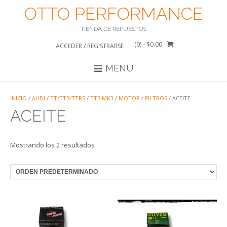
Saltar
OTTO PERFORMANCE
al
contenido
TIENDA DE REPUESTOS
(0)
- $0.00
ACCEDER / REGISTRARSE
MENU
INICIO
/
AUDI
/
TT/TTS/TTRS
/
TTS MK3
/
MOTOR
/
FILTROS
/ ACEITE
ACEITE
Mostrando los 2 resultados