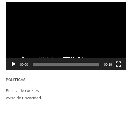
Reproductor
de
vídeo
00:00
00:19
POLITICAS
Política de cookies
Aviso de Privacidad