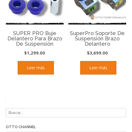
SUPER PRO Buje
SuperPro Soporte De
Delantero Para Brazo
Suspensión Brazo
De Suspensión
Delantero
$
1,299.00
$
3,699.00
Leer más
Leer más
OTTO CHANNEL