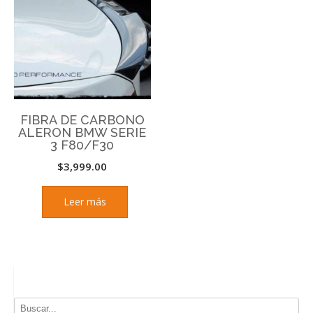
FIBRA DE CARBONO
ALERON BMW SERIE
3 F80/F30
$
3,999.00
Leer más