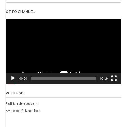
OTTO CHANNEL
Reproductor
de
vídeo
00:00
00:19
POLITICAS
Política de cookies
Aviso de Privacidad