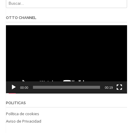
OTTO CHANNEL
Reproductor
de
vídeo
00:00
00:19
POLITICAS
Política de cookies
Aviso de Privacidad