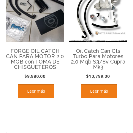
FORGE OIL CATCH
Oil Catch Can Cts
CAN PARA MOTOR 2.0
Turbo Para Motores
MQB con TOMA DE
2.0 Mqb S3/8v Cupra
CHISGUETEROS
Mk3
$
9,980.00
$
10,799.00
Leer más
Leer más