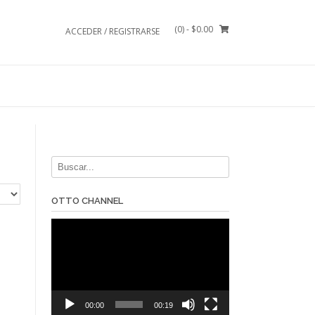
(0)
- $0.00
ACCEDER / REGISTRARSE
OTTO CHANNEL
Reproductor
de
vídeo
00:00
00:19