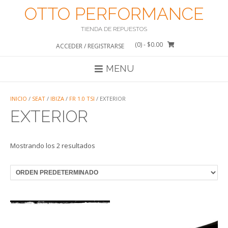
Saltar
OTTO PERFORMANCE
al
contenido
TIENDA DE REPUESTOS
(0)
- $0.00
ACCEDER / REGISTRARSE
MENU
INICIO
/
SEAT
/
IBIZA
/
FR 1.0 TSI
/ EXTERIOR
EXTERIOR
Mostrando los 2 resultados