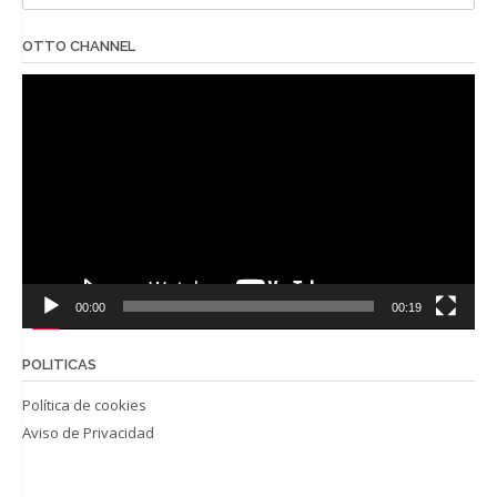
OTTO CHANNEL
Reproductor
de
vídeo
00:00
00:19
POLITICAS
Política de cookies
Aviso de Privacidad