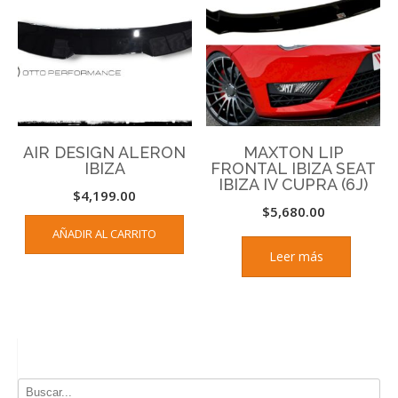
AIR DESIGN ALERON
MAXTON LIP
IBIZA
FRONTAL IBIZA SEAT
IBIZA IV CUPRA (6J)
$
4,199.00
$
5,680.00
AÑADIR AL CARRITO
Leer más