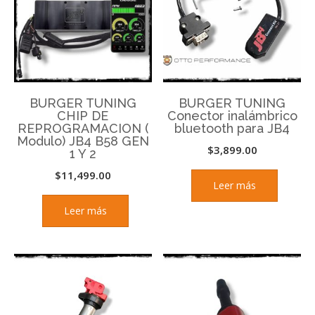
BURGER TUNING
BURGER TUNING
CHIP DE
Conector inalámbrico
REPROGRAMACION (
bluetooth para JB4
Modulo) JB4 B58 GEN
$
3,899.00
1 Y 2
$
11,499.00
Leer más
Leer más