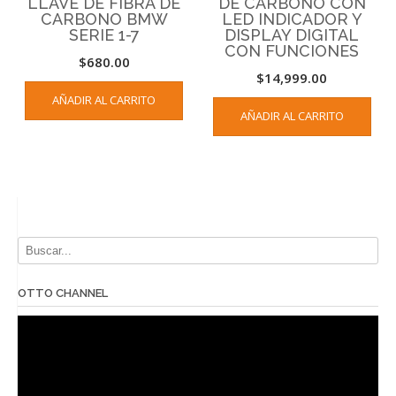
LLAVE DE FIBRA DE
DE CARBONO CON
CARBONO BMW
LED INDICADOR Y
SERIE 1-7
DISPLAY DIGITAL
CON FUNCIONES
$
680.00
$
14,999.00
AÑADIR AL CARRITO
AÑADIR AL CARRITO
OTTO CHANNEL
Reproductor
de
vídeo