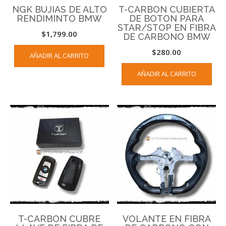
NGK BUJIAS DE ALTO
T-CARBON CUBIERTA
RENDIMINTO BMW
DE BOTON PARA
STAR/STOP EN FIBRA
$
1,799.00
DE CARBONO BMW
$
280.00
AÑADIR AL CARRITO
AÑADIR AL CARRITO
T-CARBON CUBRE
VOLANTE EN FIBRA