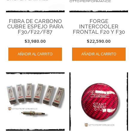
FIBRA DE CARBONO
FORGE
CUBRE ESPEJO PARA
INTERCOOLER
F30/F22/F87
FRONTAL F20 Y F30
$
3,980.00
$
22,590.00
AÑADIR AL CARRITO
AÑADIR AL CARRITO