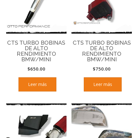
CTS TURBO BOBINAS
CTS TURBO BOBINAS
DE ALTO
DE ALTO
RENDIMIENTO
RENDIMIENTO
BMW/MINI
BMW/MINI
$
650.00
$
750.00
Leer más
Leer más