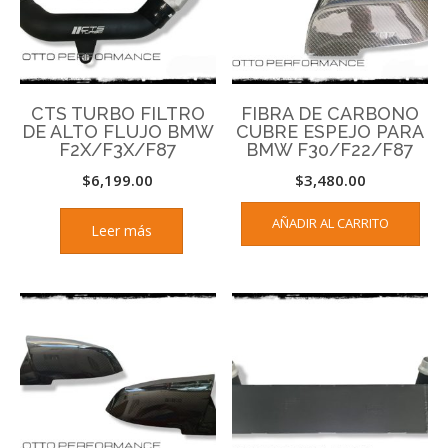
CTS TURBO FILTRO
FIBRA DE CARBONO
DE ALTO FLUJO BMW
CUBRE ESPEJO PARA
F2X/F3X/F87
BMW F30/F22/F87
$
6,199.00
$
3,480.00
AÑADIR AL CARRITO
Leer más