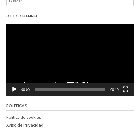
OTTO CHANNEL
Reproductor
de
vídeo
00:00
00:19
POLITICAS
Política de cookies
Aviso de Privacidad