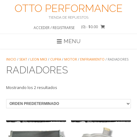
Saltar
OTTO PERFORMANCE
al
contenido
TIENDA DE REPUESTOS
(0)
- $0.00
ACCEDER / REGISTRARSE
MENU
INICIO
/
SEAT
/
LEON MK3
/
CUPRA
/
MOTOR
/
ENFRIAMIENTO
/ RADIADORES
RADIADORES
Mostrando los 2 resultados