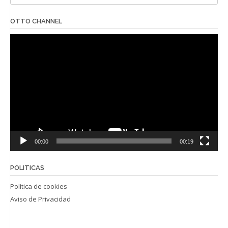
OTTO CHANNEL
Reproductor
de
vídeo
00:00
00:19
POLITICAS
Política de cookies
Aviso de Privacidad