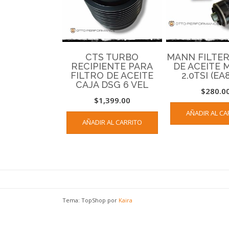
CTS TURBO
MANN FILTER
RECIPIENTE PARA
DE ACEITE
FILTRO DE ACEITE
2.0TSI (EA8
CAJA DSG 6 VEL
$
280.0
$
1,399.00
AÑADIR AL CA
AÑADIR AL CARRITO
Tema: TopShop por
Kaira