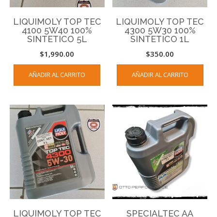
LIQUIMOLY TOP TEC
LIQUIMOLY TOP TEC
4100 5W40 100%
4300 5W30 100%
SINTETICO 5L
SINTETICO 1L
$
1,990.00
$
350.00
AÑADIR AL CARRITO
AÑADIR AL CARRITO
LIQUIMOLY TOP TEC
SPECIALTEC AA