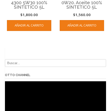
4300 5W30 100%
0W20. Aceite 100%
SINTETICO 5L
SINTETICO 5L
$
1,800.00
$
1,560.00
AÑADIR AL CARRITO
AÑADIR AL CARRITO
OTTO CHANNEL
Reproductor
de
vídeo