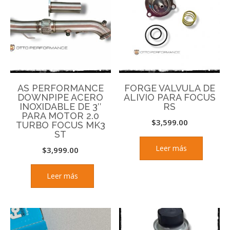
AS PERFORMANCE
FORGE VALVULA DE
DOWNPIPE ACERO
ALIVIO PARA FOCUS
INOXIDABLE DE 3″
RS
PARA MOTOR 2.0
$
3,599.00
TURBO FOCUS MK3
ST
Leer más
$
3,999.00
Leer más