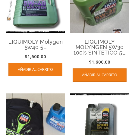
LIQUIMOLY Molygen
LIQUIMOLY
5w40 5L
MOLYNGEN 5W30
100% SINTETICO 5L
$
1,600.00
$
1,600.00
AÑADIR AL CARRITO
AÑADIR AL CARRITO