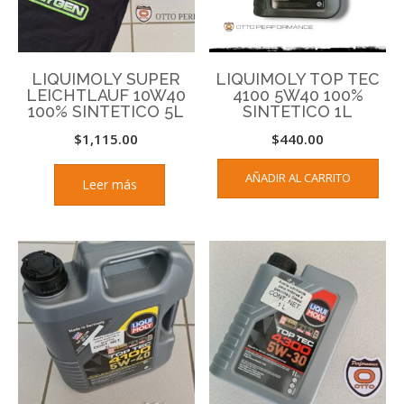
LIQUIMOLY SUPER
LIQUIMOLY TOP TEC
LEICHTLAUF 10W40
4100 5W40 100%
100% SINTETICO 5L
SINTETICO 1L
$
1,115.00
$
440.00
AÑADIR AL CARRITO
Leer más