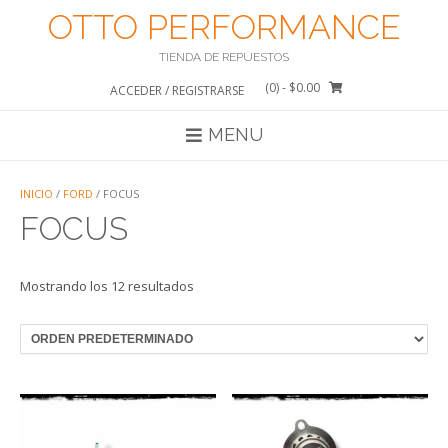
Saltar
OTTO PERFORMANCE
al
contenido
TIENDA DE REPUESTOS
(0)
- $0.00
ACCEDER / REGISTRARSE
MENU
INICIO
/
FORD
/ FOCUS
FOCUS
Mostrando los 12 resultados