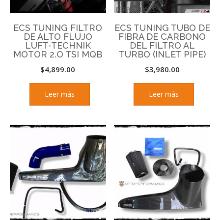
ECS TUNING FILTRO
ECS TUNING TUBO DE
DE ALTO FLUJO
FIBRA DE CARBONO
LUFT-TECHNIK
DEL FILTRO AL
MOTOR 2.O TSI MQB
TURBO (INLET PIPE)
$
4,899.00
$
3,980.00
Leer más
Leer más