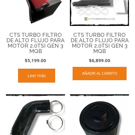
CTS TURBO FILTRO
CTS TURBO FILTRO
DE ALTO FLUJO PARA
DE ALTO FLUJO PARA
MOTOR 2.0TSI GEN 3
MOTOR 2.0TSI GEN 3
MQB
MQB
$
5,199.00
$
6,899.00
AÑADIR AL CARRITO
Leer más