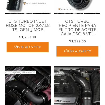
CTS TURBO INLET
CTS TURBO
HOSE MOTOR 2.0/1.8
RECIPIENTE PARA
TSI GEN 3 MQB
FILTRO DE ACEITE
CAJA DSG 6 VEL
$
1,299.00
$
1,399.00
AÑADIR AL CARRITO
AÑADIR AL CARRITO