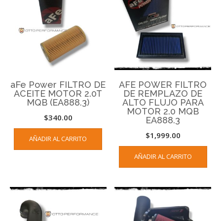
aFe Power FILTRO DE
AFE POWER FILTRO
ACEITE MOTOR 2.0T
DE REMPLAZO DE
MQB (EA888.3)
ALTO FLUJO PARA
MOTOR 2.0 MQB
$
340.00
EA888.3
$
1,999.00
AÑADIR AL CARRITO
AÑADIR AL CARRITO