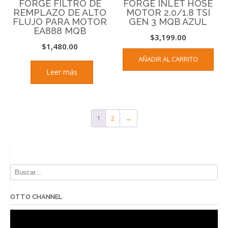
FORGE FILTRO DE
FORGE INLET HOSE
REMPLAZO DE ALTO
MOTOR 2.0/1.8 TSI
FLUJO PARA MOTOR
GEN 3 MQB AZUL
EA888 MQB
$
3,199.00
$
1,480.00
AÑADIR AL CARRITO
Leer más
1
2
→
OTTO CHANNEL
Reproductor
de