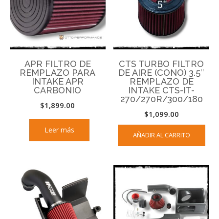
APR FILTRO DE
CTS TURBO FILTRO
REMPLAZO PARA
DE AIRE (CONO) 3.5″
INTAKE APR
REMPLAZO DE
CARBONIO
INTAKE CTS-IT-
270/270R/300/180
$
1,899.00
$
1,099.00
Leer más
AÑADIR AL CARRITO