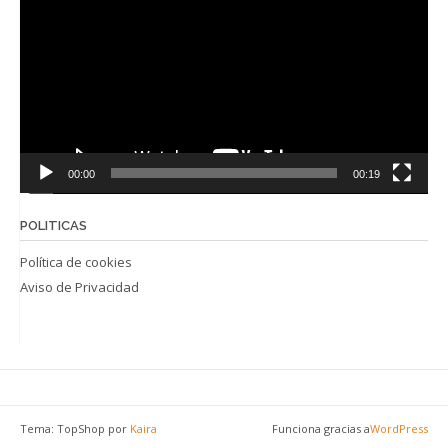
vídeo
00:00
00:19
POLITICAS
Política de cookies
Aviso de Privacidad
Tema: TopShop por
Kaira
Funciona gracias a
WordPress