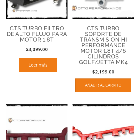
CTS TURBO FILTRO
CTS TURBO
DE ALTO FLUJO PARA
SOPORTE DE
MOTOR 1.8T
TRANSMISION HI
PERFORMANCE
$
3,099.00
MOTOR 1.8T 4/6
CILINDROS
GOLF/JETTA MK4
Leer más
$
2,199.00
AÑADIR AL CARRITO