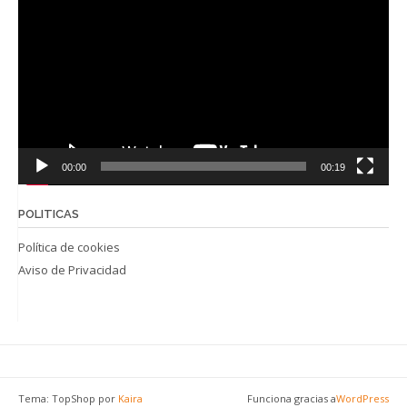
de
vídeo
00:00
00:19
POLITICAS
Política de cookies
Aviso de Privacidad
Tema: TopShop por
Kaira
Funciona gracias a
WordPress