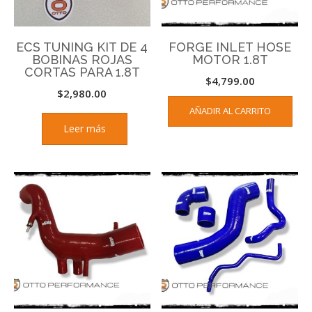
ECS TUNING KIT DE 4
FORGE INLET HOSE
BOBINAS ROJAS
MOTOR 1.8T
CORTAS PARA 1.8T
$
4,799.00
$
2,980.00
AÑADIR AL CARRITO
Leer más