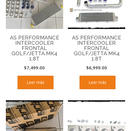
AS PERFORMANCE
AS PERFORMANCE
INTERCOOLER
INTERCOOLER
FRONTAL
FRONTAL
GOLF/JETTA MK4
GOLF/JETTA MK4
1.8T
1.8T
$
7,499.00
$
6,999.00
Leer más
Leer más