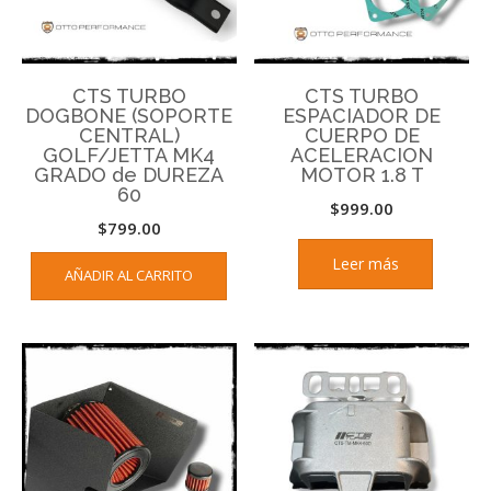
CTS TURBO
CTS TURBO
DOGBONE (SOPORTE
ESPACIADOR DE
CENTRAL)
CUERPO DE
GOLF/JETTA MK4
ACELERACION
GRADO de DUREZA
MOTOR 1.8 T
60
$
999.00
$
799.00
Leer más
AÑADIR AL CARRITO