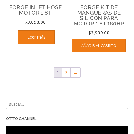
FORGE INLET HOSE
FORGE KIT DE
MOTOR 1.8T
MANGUERAS DE
SILICON PARA
$
3,890.00
MOTOR 1.8T 180HP
$
3,999.00
Leer más
AÑADIR AL CARRITO
1
2
→
OTTO CHANNEL
Reproductor