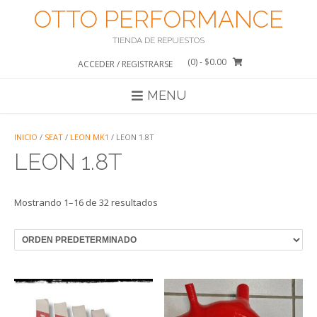
Saltar
OTTO PERFORMANCE
al
contenido
TIENDA DE REPUESTOS
(0)
- $0.00
ACCEDER / REGISTRARSE
MENU
INICIO
/
SEAT
/
LEON MK1
/ LEON 1.8T
LEON 1.8T
Mostrando 1–16 de 32 resultados