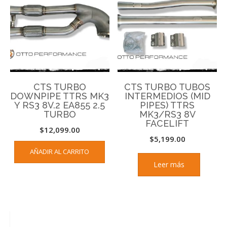
CTS TURBO
CTS TURBO TUBOS
DOWNPIPE TTRS MK3
INTERMEDIOS (MID
Y RS3 8V.2 EA855 2.5
PIPES) TTRS
TURBO
MK3/RS3 8V
FACELIFT
$
12,099.00
$
5,199.00
AÑADIR AL CARRITO
Leer más