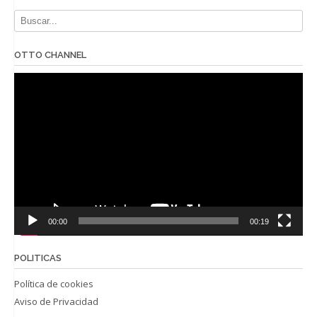
OTTO CHANNEL
Reproductor
de
vídeo
00:00
00:19
POLITICAS
Política de cookies
Aviso de Privacidad