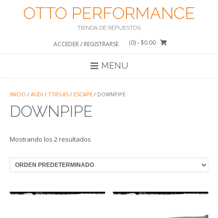
Saltar
OTTO PERFORMANCE
al
contenido
TIENDA DE REPUESTOS
(0)
- $0.00
ACCEDER / REGISTRARSE
MENU
INICIO
/
AUDI
/
TTRS 8S
/
ESCAPE
/ DOWNPIPE
DOWNPIPE
Mostrando los 2 resultados