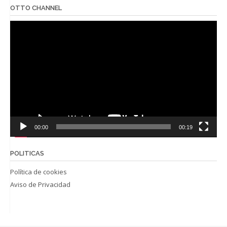
OTTO CHANNEL
Reproductor
de
vídeo
00:00
00:19
POLITICAS
Política de cookies
Aviso de Privacidad