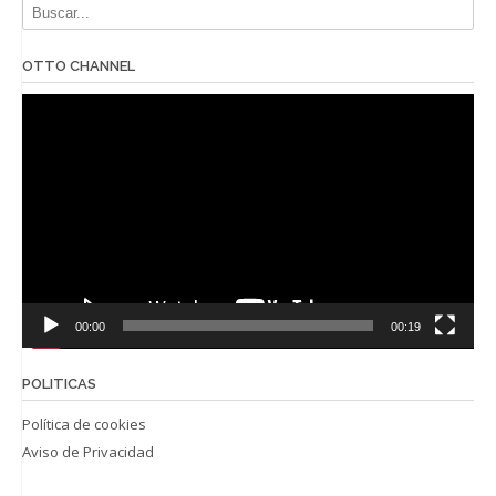
OTTO CHANNEL
Reproductor
de
vídeo
00:00
00:19
POLITICAS
Política de cookies
Aviso de Privacidad