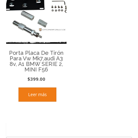
Porta Placa De Tirón
Para Vw Mk7,audi A3
8v, A1 BMW SERIE 2,
MINI F56
$
399.00
Leer más