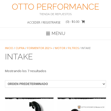
Saltar
OTTO PERFORMANCE
al
contenido
TIENDA DE REPUESTOS
(0)
- $0.00
ACCEDER / REGISTRARSE
MENU
INICIO
/
CUPRA
/
FORMENTOR 2021+
/
MOTOR
/
FILTROS
/ INTAKE
INTAKE
Mostrando los 7 resultados