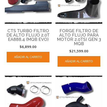
CTS TURBO FILTRO
FORGE FILTRO DE
DE ALTO FLUJO 2.0T
ALTO FLUJO PARA
EA888.4 (MQB EVO)
MOTOR 2.0TSI GEN 3
MQB
$
6,899.00
$
21,599.00
AÑADIR AL CARRITO
AÑADIR AL CARRITO