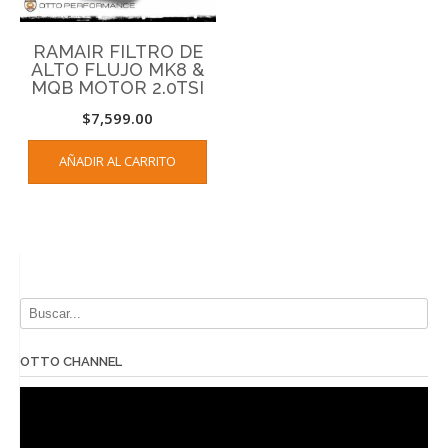
RAMAIR FILTRO DE
ALTO FLUJO MK8 &
MQB MOTOR 2.0TSI
$
7,599.00
AÑADIR AL CARRITO
OTTO CHANNEL
Reproductor
de
vídeo