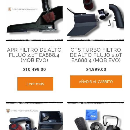
APR FILTRO DE ALTO
CTS TURBO FILTRO
FLUJO 2.0T EA888.4
DE ALTO FLUJO 2.0T
(MQB EVO)
EA888.4 (MQB EVO)
$
10,499.00
$
4,999.00
AÑADIR AL CARRITO
Leer más