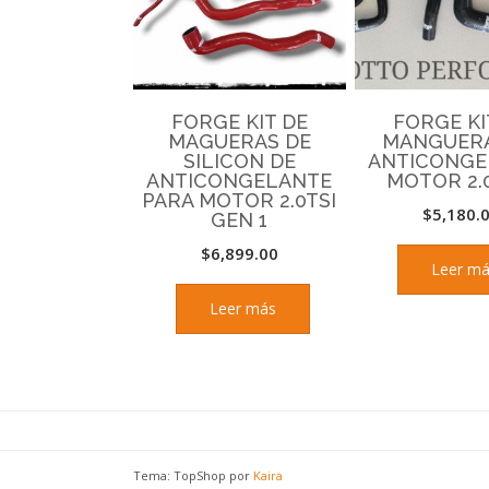
FORGE KIT DE
FORGE KI
MAGUERAS DE
MANGUERA
SILICON DE
ANTICONGE
ANTICONGELANTE
MOTOR 2.
PARA MOTOR 2.0TSI
$
5,180.
GEN 1
$
6,899.00
Leer m
Leer más
Tema: TopShop por
Kaira