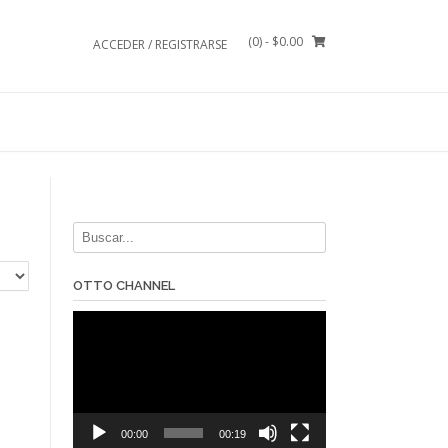
(0)
- $0.00
ACCEDER / REGISTRARSE
OTTO CHANNEL
Reproductor
de
vídeo
00:00
00:19