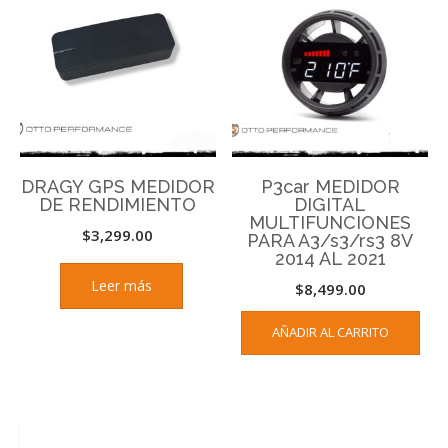
DRAGY GPS MEDIDOR
P3car MEDIDOR
DE RENDIMIENTO
DIGITAL
MULTIFUNCIONES
$
3,299.00
PARA A3/s3/rs3 8V
2014 AL 2021
Leer más
$
8,499.00
AÑADIR AL CARRITO