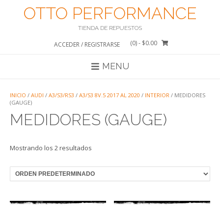
Saltar
OTTO PERFORMANCE
al
contenido
TIENDA DE REPUESTOS
(0)
- $0.00
ACCEDER / REGISTRARSE
MENU
INICIO
/
AUDI
/
A3/S3/RS3
/
A3/S3 8V.5 2017 AL 2020
/
INTERIOR
/ MEDIDORES
(GAUGE)
MEDIDORES (GAUGE)
Mostrando los 2 resultados