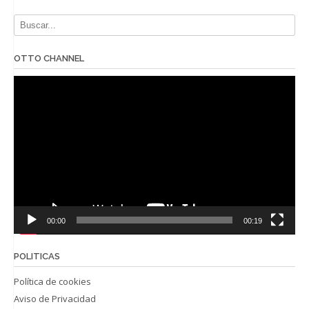
OTTO CHANNEL
Reproductor
de
vídeo
00:00
00:19
POLITICAS
Política de cookies
Aviso de Privacidad