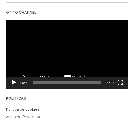
OTTO CHANNEL
Reproductor
de
vídeo
00:00
00:19
POLITICAS
Política de cookies
Aviso de Privacidad