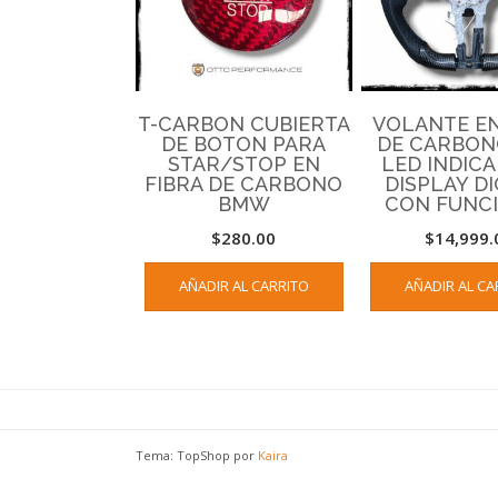
T-CARBON CUBIERTA
VOLANTE EN
DE BOTON PARA
DE CARBON
STAR/STOP EN
LED INDIC
FIBRA DE CARBONO
DISPLAY DI
BMW
CON FUNC
$
280.00
$
14,999.
AÑADIR AL CARRITO
AÑADIR AL CA
Tema: TopShop por
Kaira