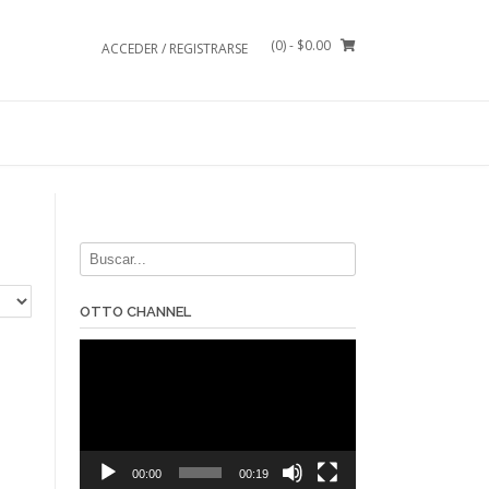
(0)
- $0.00
ACCEDER / REGISTRARSE
OTTO CHANNEL
Reproductor
de
vídeo
00:00
00:19