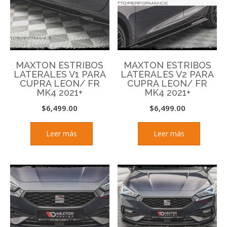
MAXTON ESTRIBOS
MAXTON ESTRIBOS
LATERALES V1 PARA
LATERALES V2 PARA
CUPRA LEON/ FR
CUPRA LEON/ FR
MK4 2021+
MK4 2021+
$
6,499.00
$
6,499.00
Leer más
Leer más