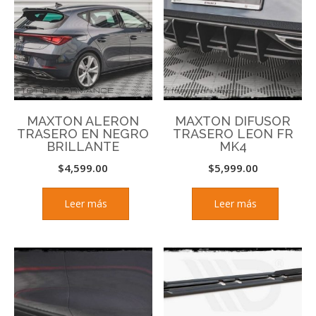
MAXTON ALERON
MAXTON DIFUSOR
TRASERO EN NEGRO
TRASERO LEON FR
BRILLANTE
MK4
$
4,599.00
$
5,999.00
Leer más
Leer más