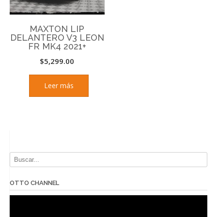
MAXTON LIP
DELANTERO V3 LEON
FR MK4 2021+
$
5,299.00
Leer más
OTTO CHANNEL
Reproductor
de