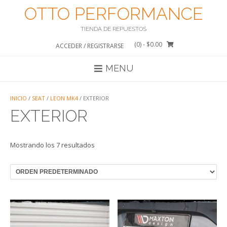
Saltar
OTTO PERFORMANCE
al
contenido
TIENDA DE REPUESTOS
(0)
- $0.00
ACCEDER / REGISTRARSE
MENU
INICIO
/
SEAT
/
LEON MK4
/ EXTERIOR
EXTERIOR
Mostrando los 7 resultados