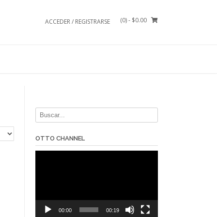
(0)
- $0.00
ACCEDER / REGISTRARSE
OTTO CHANNEL
Reproductor
de
vídeo
00:00
00:19