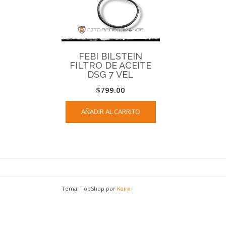
FEBI BILSTEIN
FILTRO DE ACEITE
DSG 7 VEL
$
799.00
AÑADIR AL CARRITO
Tema: TopShop por
Kaira