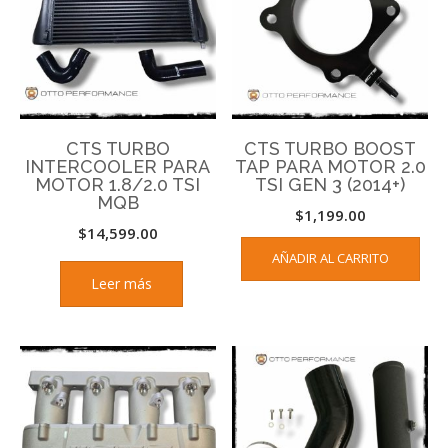
CTS TURBO
CTS TURBO BOOST
INTERCOOLER PARA
TAP PARA MOTOR 2.0
MOTOR 1.8/2.0 TSI
TSI GEN 3 (2014+)
MQB
$
1,199.00
$
14,599.00
AÑADIR AL CARRITO
Leer más