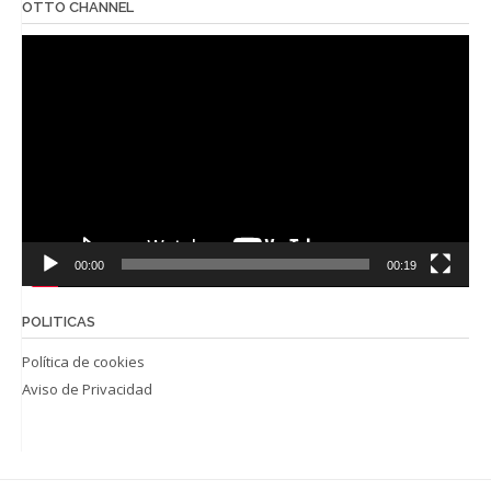
OTTO CHANNEL
Reproductor
de
vídeo
00:00
00:19
POLITICAS
Política de cookies
Aviso de Privacidad