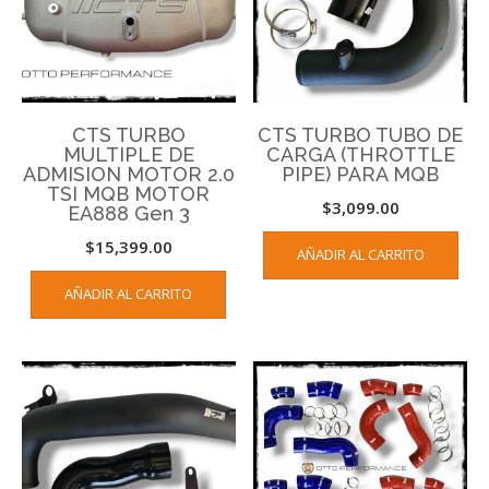
CTS TURBO
CTS TURBO TUBO DE
MULTIPLE DE
CARGA (THROTTLE
ADMISION MOTOR 2.0
PIPE) PARA MQB
TSI MQB MOTOR
$
3,099.00
EA888 Gen 3
$
15,399.00
AÑADIR AL CARRITO
AÑADIR AL CARRITO