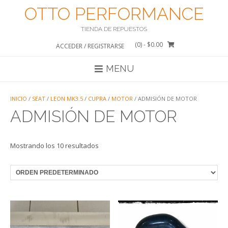
Saltar
OTTO PERFORMANCE
al
contenido
TIENDA DE REPUESTOS
(0)
- $0.00
ACCEDER / REGISTRARSE
MENU
INICIO
/
SEAT
/
LEON MK3.5
/
CUPRA
/
MOTOR
/ ADMISIÓN DE MOTOR
ADMISIÓN DE MOTOR
Mostrando los 10 resultados