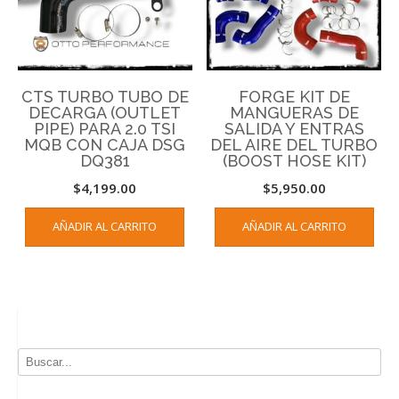
CTS TURBO TUBO DE
FORGE KIT DE
DECARGA (OUTLET
MANGUERAS DE
PIPE) PARA 2.0 TSI
SALIDA Y ENTRAS
MQB CON CAJA DSG
DEL AIRE DEL TURBO
DQ381
(BOOST HOSE KIT)
$
4,199.00
$
5,950.00
AÑADIR AL CARRITO
AÑADIR AL CARRITO