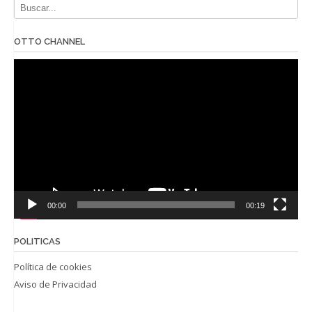
OTTO CHANNEL
Reproductor
de
vídeo
00:00
00:19
POLITICAS
Política de cookies
Aviso de Privacidad