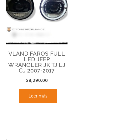
VLAND FAROS FULL
LED JEEP
WRANGLER JK TJ LJ
CJ 2007-2017
$
8,290.00
Leer más