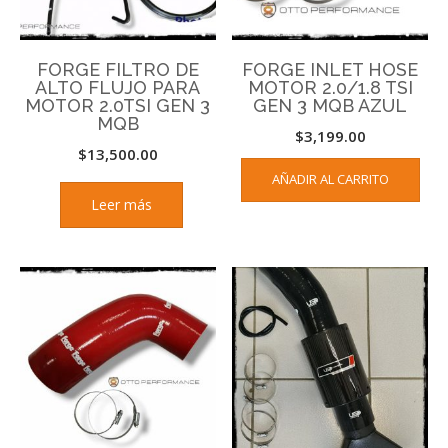
FORGE FILTRO DE
FORGE INLET HOSE
ALTO FLUJO PARA
MOTOR 2.0/1.8 TSI
MOTOR 2.0TSI GEN 3
GEN 3 MQB AZUL
MQB
$
3,199.00
$
13,500.00
AÑADIR AL CARRITO
Leer más