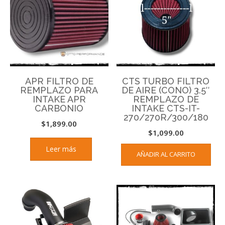
APR FILTRO DE
CTS TURBO FILTRO
REMPLAZO PARA
DE AIRE (CONO) 3.5″
INTAKE APR
REMPLAZO DE
CARBONIO
INTAKE CTS-IT-
270/270R/300/180
$
1,899.00
$
1,099.00
Leer más
AÑADIR AL CARRITO