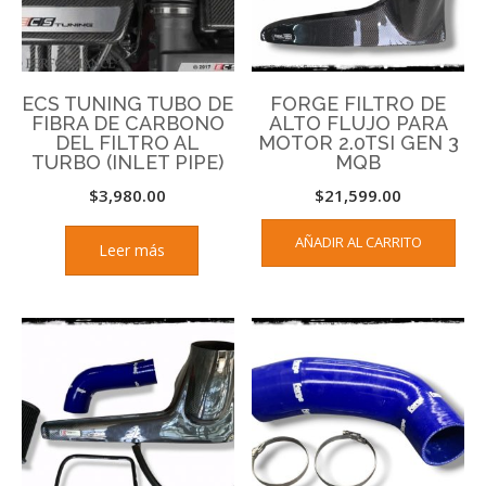
ECS TUNING TUBO DE
FORGE FILTRO DE
FIBRA DE CARBONO
ALTO FLUJO PARA
DEL FILTRO AL
MOTOR 2.0TSI GEN 3
TURBO (INLET PIPE)
MQB
$
3,980.00
$
21,599.00
AÑADIR AL CARRITO
Leer más