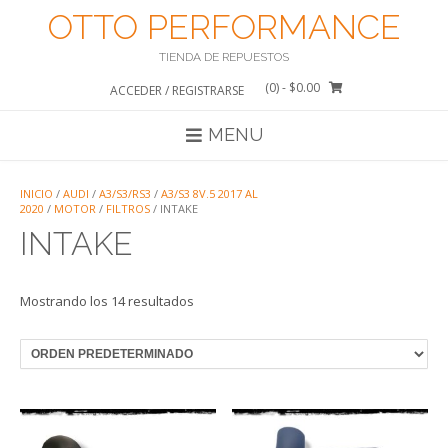
Saltar
OTTO PERFORMANCE
al
contenido
TIENDA DE REPUESTOS
(0)
- $0.00
ACCEDER / REGISTRARSE
MENU
INICIO
/
AUDI
/
A3/S3/RS3
/
A3/S3 8V.5 2017 AL
2020
/
MOTOR
/
FILTROS
/ INTAKE
INTAKE
Mostrando los 14 resultados