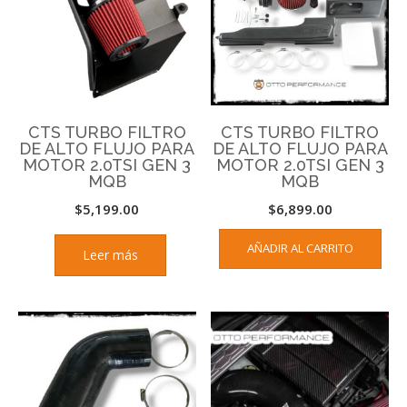
CTS TURBO FILTRO
CTS TURBO FILTRO
DE ALTO FLUJO PARA
DE ALTO FLUJO PARA
MOTOR 2.0TSI GEN 3
MOTOR 2.0TSI GEN 3
MQB
MQB
$
5,199.00
$
6,899.00
AÑADIR AL CARRITO
Leer más