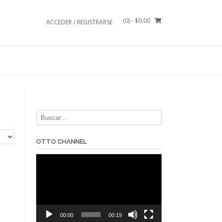
(0)
- $0.00
ACCEDER / REGISTRARSE
OTTO CHANNEL
Reproductor
de
vídeo
00:00
00:19