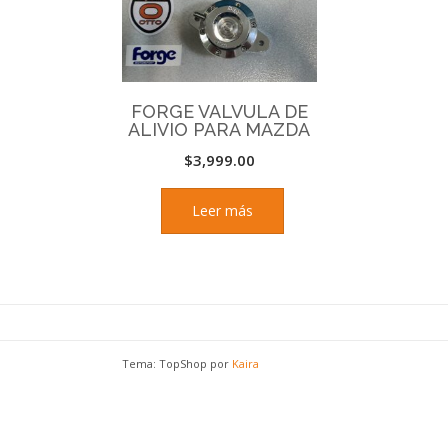
FORGE VALVULA DE
ALIVIO PARA MAZDA
$
3,999.00
Leer más
Tema: TopShop por
Kaira