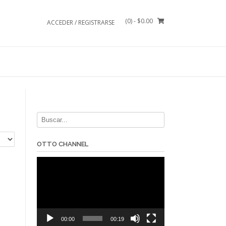
(0)
- $0.00
ACCEDER / REGISTRARSE
OTTO CHANNEL
Reproductor
de
vídeo
00:00
00:19