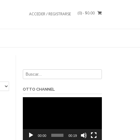
(0)
- $0.00
ACCEDER / REGISTRARSE
OTTO CHANNEL
Reproductor
de
vídeo
00:00
00:19