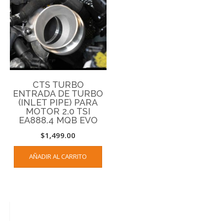
CTS TURBO
ENTRADA DE TURBO
(INLET PIPE) PARA
MOTOR 2.0 TSI
EA888.4 MQB EVO
$
1,499.00
AÑADIR AL CARRITO