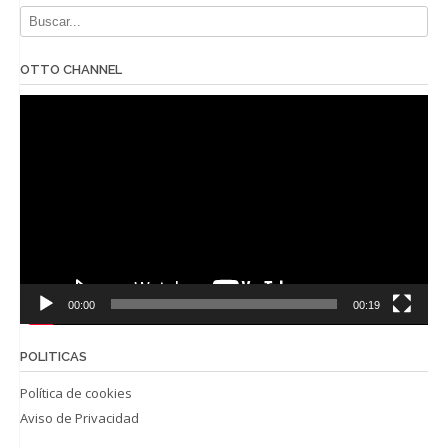
OTTO CHANNEL
Reproductor
de
vídeo
00:00
00:19
POLITICAS
Política de cookies
Aviso de Privacidad