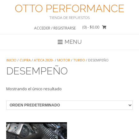
Saltar
OTTO PERFORMANCE
al
contenido
TIENDA DE REPUESTOS
(0)
- $0.00
ACCEDER / REGISTRARSE
MENU
INICIO
/
CUPRA
/
ATECA 2020-
/
MOTOR
/
TURBO
/ DESEMPEÑO
DESEMPEÑO
Mostrando el único resultado