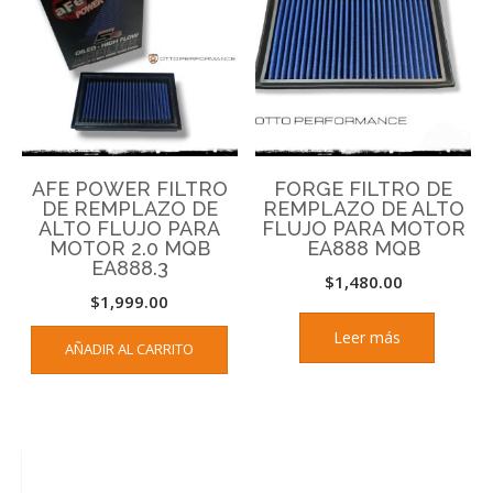
AFE POWER FILTRO
FORGE FILTRO DE
DE REMPLAZO DE
REMPLAZO DE ALTO
ALTO FLUJO PARA
FLUJO PARA MOTOR
MOTOR 2.0 MQB
EA888 MQB
EA888.3
$
1,480.00
$
1,999.00
Leer más
AÑADIR AL CARRITO