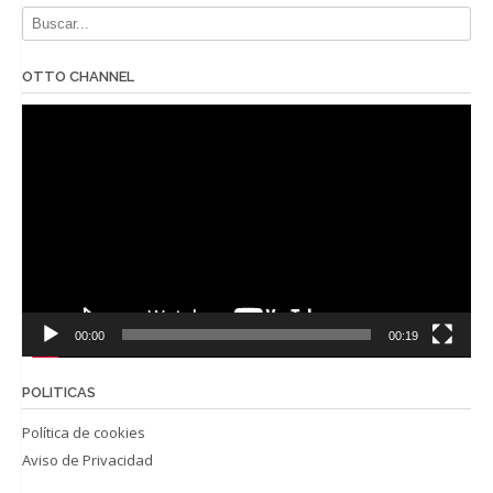
OTTO CHANNEL
Reproductor
de
vídeo
00:00
00:19
POLITICAS
Política de cookies
Aviso de Privacidad