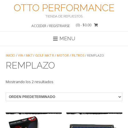
Saltar
OTTO PERFORMANCE
al
contenido
TIENDA DE REPUESTOS
(0)
- $0.00
ACCEDER / REGISTRARSE
MENU
INICIO
/
VW
/
MK7
/
GOLF MK7 R
/
MOTOR
/
FILTROS
/ REMPLAZO
REMPLAZO
Mostrando los 2 resultados