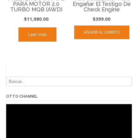
PARA MOTOR 2.0
Engañar El Testigo De
TURBO MQB (AWD)
Check Engine
$
11,980.00
$
399.00
AÑADIR AL CARRITO
Leer más
OTTO CHANNEL
Reproductor
de
vídeo