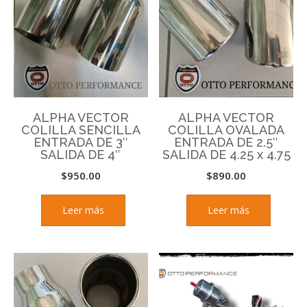
ALPHA VECTOR
ALPHA VECTOR
COLILLA SENCILLA
COLILLA OVALADA
ENTRADA DE 3″
ENTRADA DE 2.5″
SALIDA DE 4″
SALIDA DE 4.25 x 4.75
$
950.00
$
890.00
Leer más
Leer más