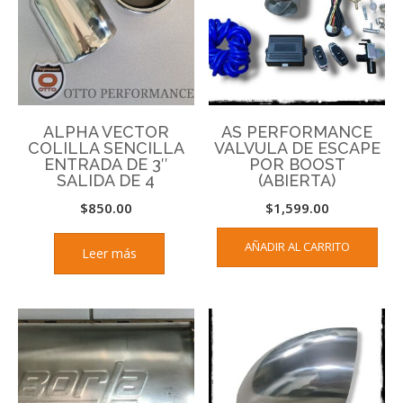
ALPHA VECTOR
AS PERFORMANCE
COLILLA SENCILLA
VALVULA DE ESCAPE
ENTRADA DE 3″
POR BOOST
SALIDA DE 4
(ABIERTA)
$
850.00
$
1,599.00
AÑADIR AL CARRITO
Leer más