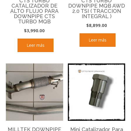
CTS TURBO
CTS TURBO
CATALIZADOR DE
DOWNPIPE MQB AWD
ALTO FLUJO PARA
2.0 TSI ( TRACCION
DOWNPIPE CTS
INTEGRAL )
TURBO MQB
$
8,899.00
$
3,990.00
Leer más
Leer más
MILLTEK DOWNPIPE
Mini Catalizador Para