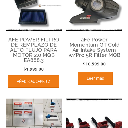
AFE POWER FILTRO
aFe Power
DE REMPLAZO DE
Momentum GT Cold
ALTO FLUJO PARA
Air Intake System
MOTOR 2.0 MQB
w/Pro 5R Filter MQB
EA888.3
$
10,599.00
$
1,999.00
Leer más
AÑADIR AL CARRITO