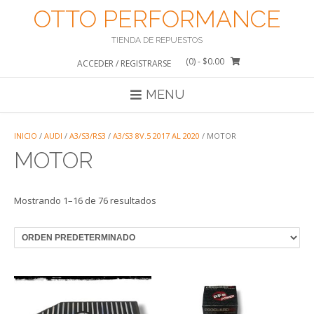
Saltar
OTTO PERFORMANCE
al
contenido
TIENDA DE REPUESTOS
(0)
- $0.00
ACCEDER / REGISTRARSE
MENU
INICIO
/
AUDI
/
A3/S3/RS3
/
A3/S3 8V.5 2017 AL 2020
/ MOTOR
MOTOR
Mostrando 1–16 de 76 resultados