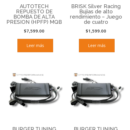
AUTOTECH
BRISK Silver Racing
REPUESTO DE
Bujías de alto
BOMBA DE ALTA
rendimiento – Juego
PRESION (HPFP) MQB
de cuatro
$
7,599.00
$
1,599.00
Leer más
Leer más
BURGER TUNING
BURGER TUNING