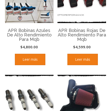
APR Bobinas Azules
APR Bobinas Rojas De
De Alto Rendimiento
Alto Rendimiento Para
Para Mqb
Mqb
$
4,800.00
$
4,599.00
Leer más
Leer más