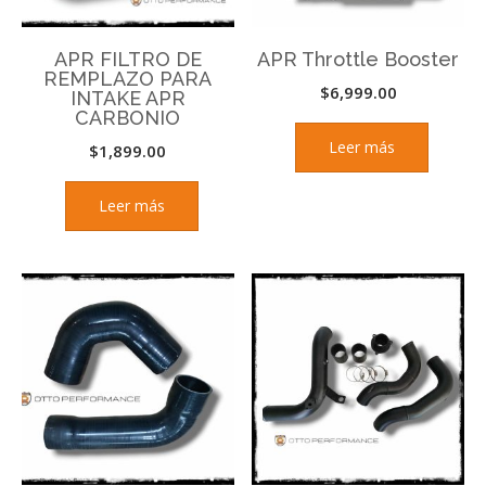
APR FILTRO DE
APR Throttle Booster
REMPLAZO PARA
$
6,999.00
INTAKE APR
CARBONIO
Leer más
$
1,899.00
Leer más