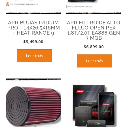
APR BUJIAS IRIDIUM
APR FILTRO DE ALTO
PRO – 14X26.5X16MM
FLUJO OPEN PEX
– HEAT RANGE 9
1.8T/2.0T EA888 GEN
3 MQB
$
3,499.00
$
6,899.00
Leer más
Leer más