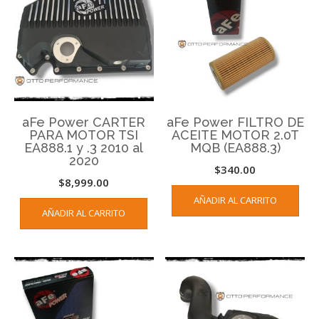
aFe Power CARTER
aFe Power FILTRO DE
PARA MOTOR TSI
ACEITE MOTOR 2.0T
EA888.1 y .3 2010 al
MQB (EA888.3)
2020
$
340.00
$
8,999.00
AÑADIR AL CARRITO
AÑADIR AL CARRITO