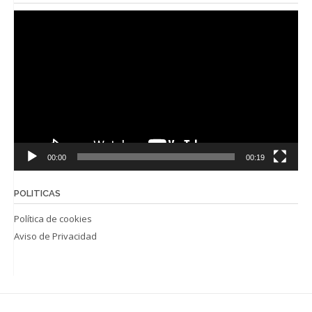
Reproductor
de
vídeo
00:00
00:19
POLITICAS
Política de cookies
Aviso de Privacidad