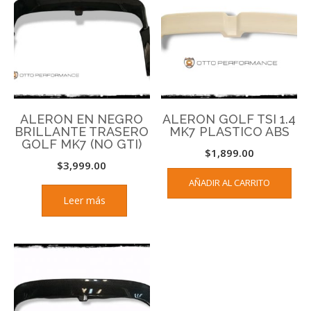
ALERON EN NEGRO
ALERON GOLF TSI 1.4
BRILLANTE TRASERO
MK7 PLASTICO ABS
GOLF MK7 (NO GTI)
$
1,899.00
$
3,999.00
AÑADIR AL CARRITO
Leer más