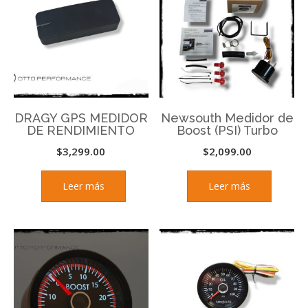
DRAGY GPS MEDIDOR
Newsouth Medidor de
DE RENDIMIENTO
Boost (PSI) Turbo
$
3,299.00
$
2,099.00
Leer más
Leer más