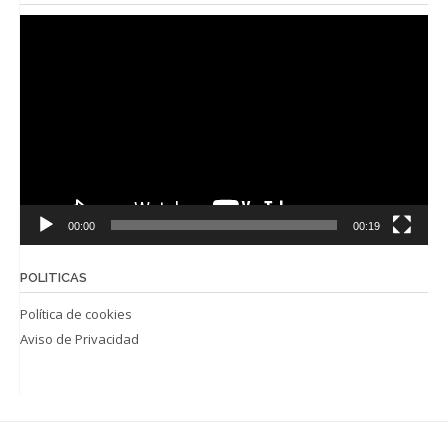
Reproductor
de
vídeo
00:00
00:19
POLITICAS
Política de cookies
Aviso de Privacidad