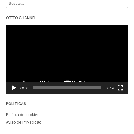
OTTO CHANNEL
Reproductor
de
vídeo
00:00
00:19
POLITICAS
Política de cookies
Aviso de Privacidad