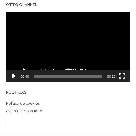
OTTO CHANNEL
Reproductor
de
vídeo
00:00
00:19
POLITICAS
Política de cookies
Aviso de Privacidad