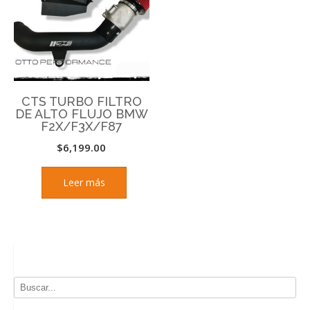
CTS TURBO FILTRO
DE ALTO FLUJO BMW
F2X/F3X/F87
$
6,199.00
Leer más