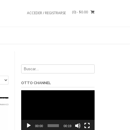
(0)
- $0.00
ACCEDER / REGISTRARSE
OTTO CHANNEL
Reproductor
de
vídeo
00:00
00:19