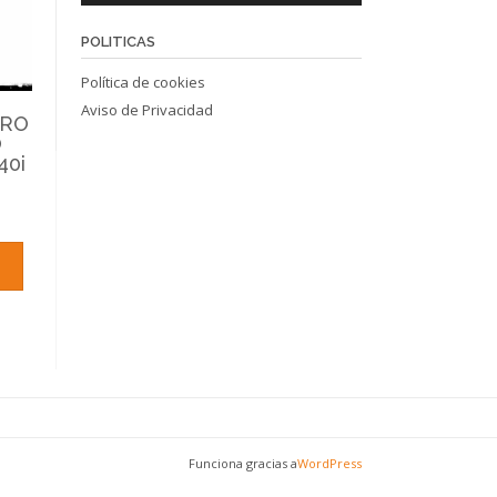
POLITICAS
Política de cookies
Aviso de Privacidad
TRO
O
40i
Funciona gracias a
WordPress