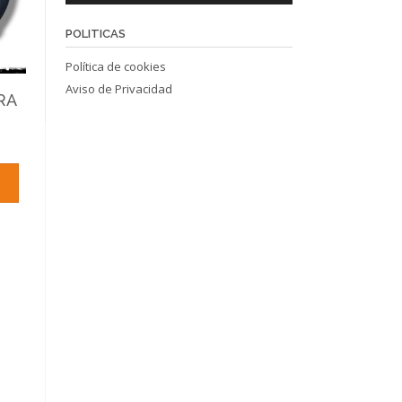
POLITICAS
Política de cookies
Aviso de Privacidad
RA