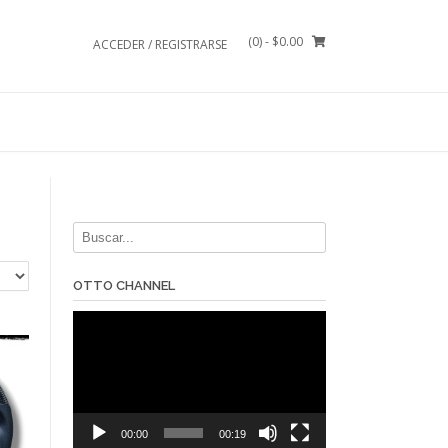
(0)
- $0.00
ACCEDER / REGISTRARSE
OTTO CHANNEL
Reproductor
de
vídeo
00:00
00:19