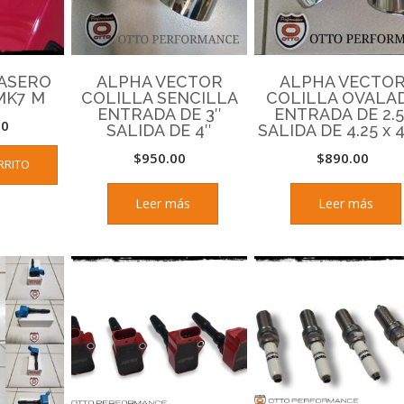
ASERO
ALPHA VECTOR
ALPHA VECTO
MK7 M
COLILLA SENCILLA
COLILLA OVALA
ENTRADA DE 3″
ENTRADA DE 2.5
00
SALIDA DE 4″
SALIDA DE 4.25 x 4
$
950.00
$
890.00
RRITO
Leer más
Leer más