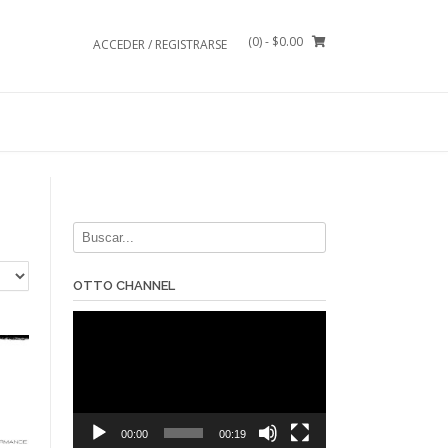
(0)
- $0.00
ACCEDER / REGISTRARSE
OTTO CHANNEL
Reproductor
de
vídeo
00:00
00:19