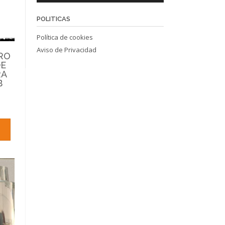
POLITICAS
Política de cookies
Aviso de Privacidad
RO
DE
RA
B