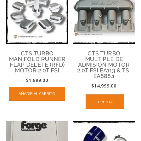
CTS TURBO
CTS TURBO
MANIFOLD RUNNER
MULTIPLE DE
FLAP DELETE (RFD)
ADMISION MOTOR
MOTOR 2.0T FSI
2.0T FSI EA113 & TSI
EA888.1
$
1,999.00
$
14,999.00
AÑADIR AL CARRITO
Leer más