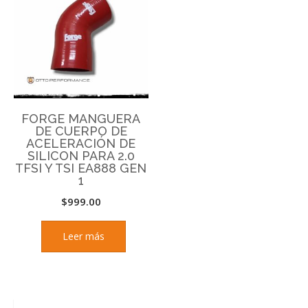
FORGE MANGUERA
DE CUERPO DE
ACELERACIÓN DE
SILICON PARA 2.0
TFSI Y TSI EA888 GEN
1
$
999.00
Leer más