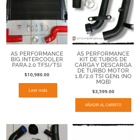
AS PERFORMANCE
AS PERFORMANCE
BIG INTERCOOLER
KIT DE TUBOS DE
PARA 2.0 TFSI/TSI
CARGA Y DESCARGA
DE TURBO MOTOR
$
10,980.00
1.8/2.0 TSI GEN1 (NO
MQB)
Leer más
$
3,599.00
AÑADIR AL CARRITO