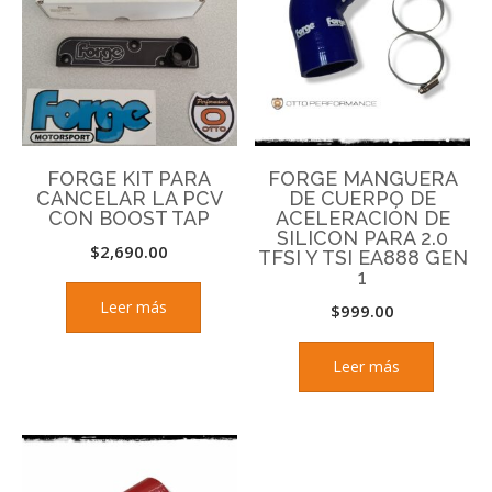
FORGE KIT PARA
FORGE MANGUERA
CANCELAR LA PCV
DE CUERPO DE
CON BOOST TAP
ACELERACIÓN DE
SILICON PARA 2.0
$
2,690.00
TFSI Y TSI EA888 GEN
1
Leer más
$
999.00
Leer más