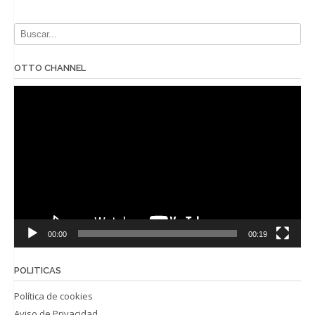
OTTO CHANNEL
Reproductor
de
vídeo
00:00
00:19
POLITICAS
Política de cookies
Aviso de Privacidad