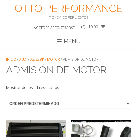
Saltar
OTTO PERFORMANCE
al
contenido
TIENDA DE REPUESTOS
(0)
- $0.00
ACCEDER / REGISTRARSE
MENU
INICIO
/
AUDI
/
A3/S3 8P
/
MOTOR
/ ADMISIÓN DE MOTOR
ADMISIÓN DE MOTOR
Mostrando los 11 resultados