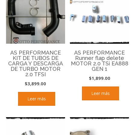
AS PERFORMANCE
AS PERFORMANCE
KIT DE TUBOS DE
Runner flap delete
CARGA Y DESCARGA
MOTOR 2.0 TSi EA888
DE TURBO MOTOR
GEN 1
2.0 TFSI
$
1,899.00
$
3,899.00
Leer más
Leer más