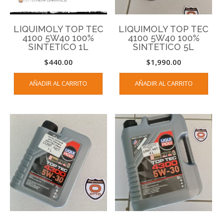
LIQUIMOLY TOP TEC
LIQUIMOLY TOP TEC
4100 5W40 100%
4100 5W40 100%
SINTETICO 1L
SINTETICO 5L
$
440.00
$
1,990.00
AÑADIR AL CARRITO
AÑADIR AL CARRITO