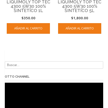
LIQUIMOLY TOP TEC
LIQUIMOLY TOP TEC
4300 5W30 100%
4300 5W30 100%
SINTETICO 1L
SINTETICO 5L
$
350.00
$
1,800.00
AÑADIR AL CARRITO
AÑADIR AL CARRITO
OTTO CHANNEL
Reproductor
de
vídeo