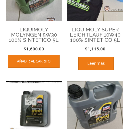
LIQUIMOLY
LIQUIMOLY SUPER
MOLYNGEN 5W30
LEICHTLAUF 10W40
100% SINTETICO 5L
100% SINTETICO 5L
$
1,600.00
$
1,115.00
AÑADIR AL CARRITO
Leer más