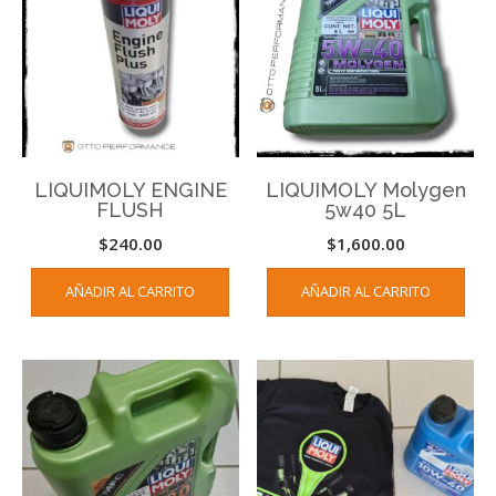
LIQUIMOLY ENGINE
LIQUIMOLY Molygen
FLUSH
5w40 5L
$
240.00
$
1,600.00
AÑADIR AL CARRITO
AÑADIR AL CARRITO