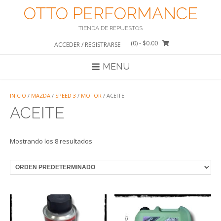
Saltar
OTTO PERFORMANCE
al
contenido
TIENDA DE REPUESTOS
(0)
- $0.00
ACCEDER / REGISTRARSE
MENU
INICIO
/
MAZDA
/
SPEED 3
/
MOTOR
/ ACEITE
ACEITE
Mostrando los 8 resultados