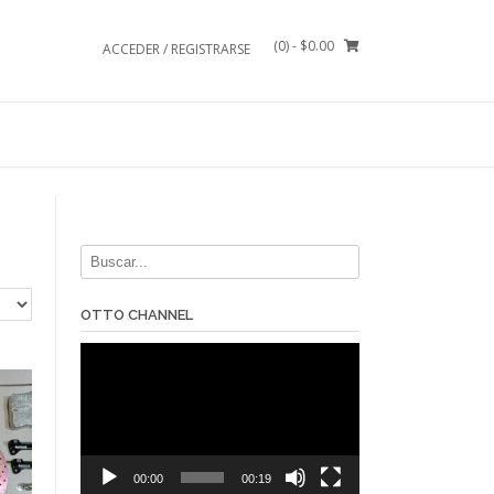
(0)
- $0.00
ACCEDER / REGISTRARSE
OTTO CHANNEL
Reproductor
de
vídeo
00:00
00:19