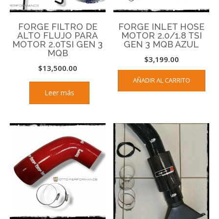
FORGE FILTRO DE
FORGE INLET HOSE
ALTO FLUJO PARA
MOTOR 2.0/1.8 TSI
MOTOR 2.0TSI GEN 3
GEN 3 MQB AZUL
MQB
$
3,199.00
$
13,500.00
AÑADIR AL CARRITO
Leer más