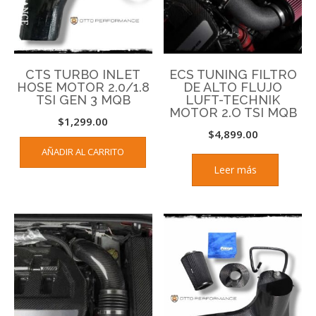
CTS TURBO INLET
ECS TUNING FILTRO
HOSE MOTOR 2.0/1.8
DE ALTO FLUJO
TSI GEN 3 MQB
LUFT-TECHNIK
MOTOR 2.O TSI MQB
$
1,299.00
$
4,899.00
AÑADIR AL CARRITO
Leer más