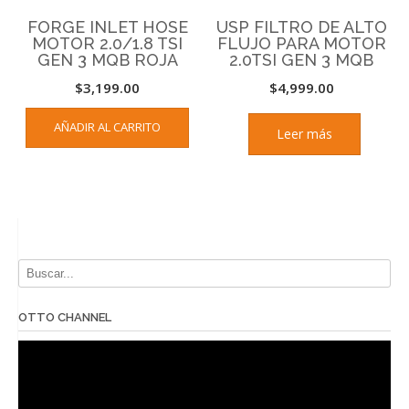
FORGE INLET HOSE
USP FILTRO DE ALTO
MOTOR 2.0/1.8 TSI
FLUJO PARA MOTOR
GEN 3 MQB ROJA
2.0TSI GEN 3 MQB
$
3,199.00
$
4,999.00
AÑADIR AL CARRITO
Leer más
OTTO CHANNEL
Reproductor
de
vídeo