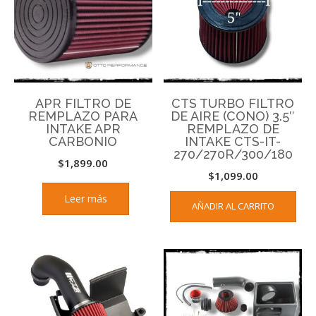
APR FILTRO DE
CTS TURBO FILTRO
REMPLAZO PARA
DE AIRE (CONO) 3.5″
INTAKE APR
REMPLAZO DE
CARBONIO
INTAKE CTS-IT-
270/270R/300/180
$
1,899.00
$
1,099.00
Leer más
AÑADIR AL CARRITO