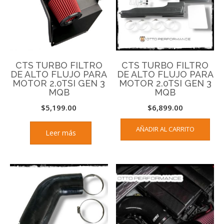
CTS TURBO FILTRO
CTS TURBO FILTRO
DE ALTO FLUJO PARA
DE ALTO FLUJO PARA
MOTOR 2.0TSI GEN 3
MOTOR 2.0TSI GEN 3
MQB
MQB
$
5,199.00
$
6,899.00
AÑADIR AL CARRITO
Leer más