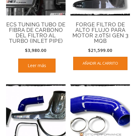
ECS TUNING TUBO DE
FORGE FILTRO DE
FIBRA DE CARBONO
ALTO FLUJO PARA
DEL FILTRO AL
MOTOR 2.0TSI GEN 3
TURBO (INLET PIPE)
MQB
$
3,980.00
$
21,599.00
AÑADIR AL CARRITO
Leer más