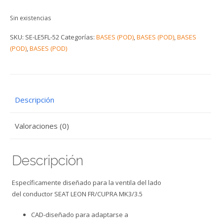
Sin existencias
SKU:
SE-LE5FL-52
Categorías:
BASES (POD)
,
BASES (POD)
,
BASES
(POD)
,
BASES (POD)
Descripción
Valoraciones (0)
Descripción
Específicamente diseñado para la ventila del lado
del conductor SEAT LEON FR/CUPRA MK3/3.5
CAD-diseñado para adaptarse a