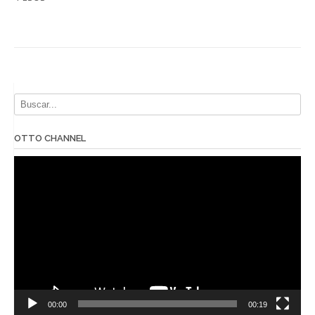
OTTO CHANNEL
Reproductor
de
vídeo
00:00
00:19