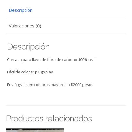
DE
Descripción
3
BOTONES
Valoraciones (0)
AUDI
cantidad
Descripción
Carcasa para llave de fibra de carbono 100% real
Fácil de colocar plug&play
Envió gratis en compras mayores a $2000 pesos
Productos relacionados