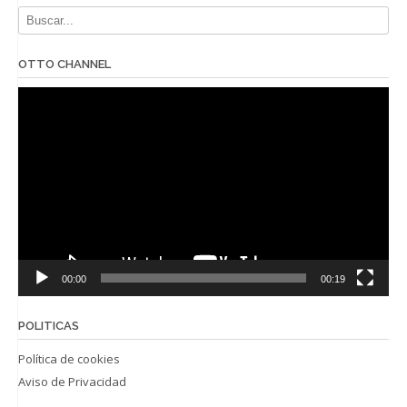
OTTO CHANNEL
Reproductor
de
vídeo
00:00
00:19
POLITICAS
Política de cookies
Aviso de Privacidad