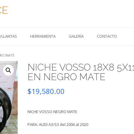
CE
S/LLANTAS
HERRAMIENTA
GALERÍA
CONTACTO
GRO MATE
NICHE VOSSO 18X8 5X1
EN NEGRO MATE
$
19,580.00
NICHE VOSSO NEGRO MATE
PARA: AUDI A3/S3 del 2006 al 2020