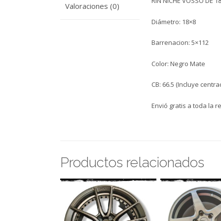
RIN NICHE VOSSO DE 18
Valoraciones (0)
Diámetro: 18×8
Barrenacion: 5×112
Color: Negro Mate
CB: 66.5 (Incluye centra
Envió gratis a toda la r
Productos relacionados