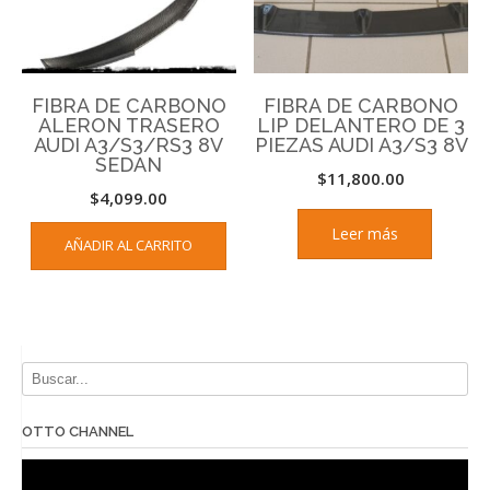
FIBRA DE CARBONO
FIBRA DE CARBONO
ALERON TRASERO
LIP DELANTERO DE 3
AUDI A3/S3/RS3 8V
PIEZAS AUDI A3/S3 8V
SEDAN
$
11,800.00
$
4,099.00
Leer más
AÑADIR AL CARRITO
OTTO CHANNEL
Reproductor